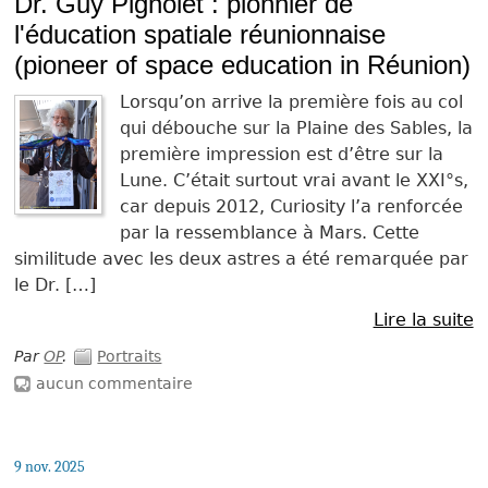
Dr. Guy Pignolet : pionnier de
l'éducation spatiale réunionnaise
(pioneer of space education in Réunion)
Lorsqu’on arrive la première fois au col
qui débouche sur la Plaine des Sables, la
première impression est d’être sur la
Lune. C’était surtout vrai avant le XXI°s,
car depuis 2012, Curiosity l’a renforcée
par la ressemblance à Mars. Cette
similitude avec les deux astres a été remarquée par
le Dr. […]
Lire la suite
Par
OP
.
Portraits
aucun commentaire
9 nov. 2025