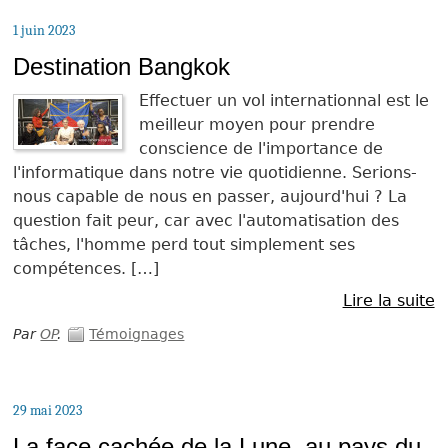
1 juin 2023
Destination Bangkok
Effectuer un vol internationnal est le
meilleur moyen pour prendre
conscience de l'importance de
l'informatique dans notre vie quotidienne. Serions-
nous capable de nous en passer, aujourd'hui ? La
question fait peur, car avec l'automatisation des
tâches, l'homme perd tout simplement ses
compétences. […]
Lire la suite
Par
OP
.
Témoignages
29 mai 2023
La face cachée de la Lune, au pays du