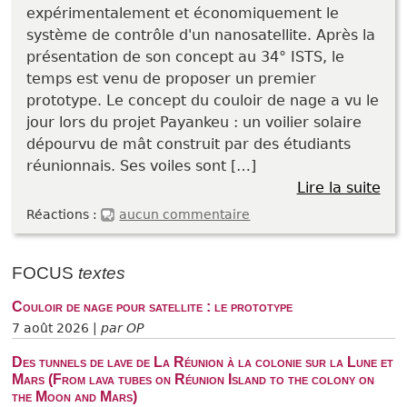
expérimentalement et économiquement le
système de contrôle d'un nanosatellite. Après la
présentation de son concept au 34° ISTS, le
temps est venu de proposer un premier
prototype. Le concept du couloir de nage a vu le
jour lors du projet Payankeu : un voilier solaire
dépourvu de mât construit par des étudiants
réunionnais. Ses voiles sont […]
Lire la suite
Réactions :
aucun commentaire
FOCUS
textes
Couloir de nage pour satellite : le prototype
7 août 2026 |
par OP
Des tunnels de lave de La Réunion à la colonie sur la Lune et
Mars (From lava tubes on Réunion Island to the colony on
the Moon and Mars)