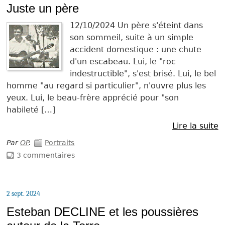
Juste un père
12/10/2024 Un père s'éteint dans
son sommeil, suite à un simple
accident domestique : une chute
d'un escabeau. Lui, le "roc
indestructible", s'est brisé. Lui, le bel
homme "au regard si particulier", n'ouvre plus les
yeux. Lui, le beau-frère apprécié pour "son
habileté […]
Lire la suite
Par
OP
.
Portraits
3 commentaires
2 sept. 2024
Esteban DECLINE et les poussières