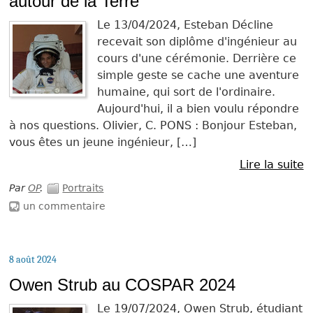
autour de la Terre
Le 13/04/2024, Esteban Décline
recevait son diplôme d'ingénieur au
cours d'une cérémonie. Derrière ce
simple geste se cache une aventure
humaine, qui sort de l'ordinaire.
Aujourd'hui, il a bien voulu répondre
à nos questions. Olivier, C. PONS : Bonjour Esteban,
vous êtes un jeune ingénieur, […]
Lire la suite
Par
OP
.
Portraits
un commentaire
8 août 2024
Owen Strub au COSPAR 2024
Le 19/07/2024, Owen Strub, étudiant