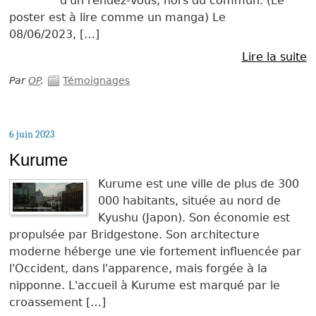
d'un rendez-vous, hors du commun. (Le
poster est à lire comme un manga) Le
08/06/2023, […]
Lire la suite
Par
OP
.
Témoignages
6 juin 2023
Kurume
Kurume est une ville de plus de 300
000 habitants, située au nord de
Kyushu (Japon). Son économie est
propulsée par Bridgestone. Son architecture
moderne héberge une vie fortement influencée par
l'Occident, dans l'apparence, mais forgée à la
nipponne. L'accueil à Kurume est marqué par le
croassement […]