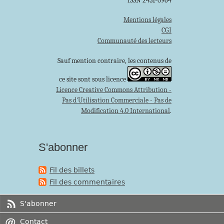
ISSN 2431-0964
Mentions légales
CGI
Communauté des lecteurs
Sauf mention contraire, les contenus de
ce site sont sous licence
Licence Creative Commons Attribution -
Pas d'Utilisation Commerciale - Pas de
Modification 4.0 International
.
S'abonner
Fil des billets
Fil des commentaires
S'abonner
Contact