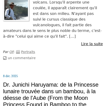
volcans. Lorsqu'il arpente une
coulée, il apparaît clairement qu'il
est dans son milieu. N'ayant pas
suivi le cursus classique des
vulcanologues, il fait partie des
amateurs dans le sens le plus noble du terme, c'est-
à-dire "celui qui aime ce qu'il fait". […]
Lire la suite
Par
OP
.
Portraits
un commentaire
8 déc. 2025
Dr. Junichi Haruyama: de la Princesse
lunaire trouvée dans un bambou, à la
déesse de l'Aube (From the Moon
Princess Found in Bamboo to the