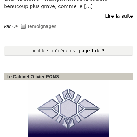
beaucoup plus grave, comme le […]
Lire la suite
Par
OP
.
Témoignages
« billets précédents
- page 1 de 3
Le Cabinet Olivier PONS