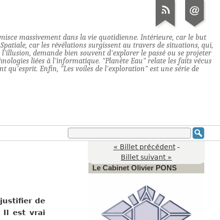
immisce massivement dans la vie quotidienne. Intérieure, car le but
atiale, car les révélations surgissent au travers de situations, qui,
e l'illusion, demande bien souvent d'explorer le passé ou se projeter
hnologies liées à l'informatique. "Planète Eau" relate les faits vécus
 qu'esprit. Enfin, "Les voiles de l'exploration" est une série de
« Billet précédent
-
Billet suivant »
Le Cabinet Olivier PONS
ustifier de
. Il est vrai