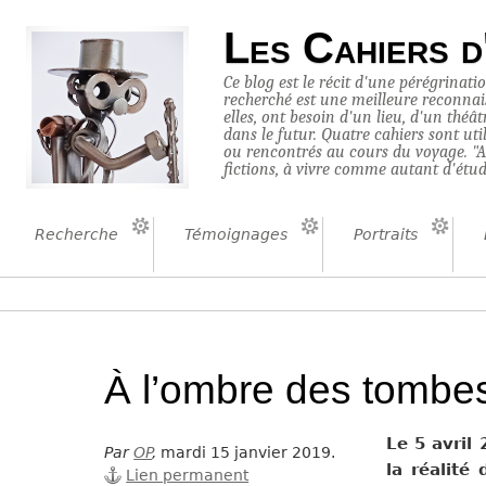
Les Cahiers d
Ce blog est le récit d'une pérégrinati
recherché est une meilleure reconnaiss
elles, ont besoin d'un lieu, d'un théâ
dans le futur. Quatre cahiers sont uti
ou rencontrés au cours du voyage. "Au 
fictions, à vivre comme autant d'étud
Recherche
Témoignages
Portraits
À l’ombre des tombe
Le 5 avril
Par
OP
,
mardi 15 janvier 2019.
la réalité
Lien permanent