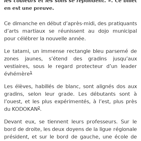
les couleurs et les sons se répondent
. ». Ce billet
en est une preuve.
Ce dimanche en début d’après-midi, des pratiquants
d’arts martiaux se réunissent au dojo municipal
pour célébrer la nouvelle année.
Le tatami, un immense rectangle bleu parsemé de
zones jaunes, s’étend des gradins jusqu’aux
vestiaires, sous le regard protecteur d’un leader
1
évhémère
Les élèves, habillés de blanc, sont alignés dos aux
gradins, selon leur grade. Les débutants sont à
l’ouest, et les plus expérimentés, à l’est, plus près
2
du KODOKAN
.
Devant eux, se tiennent leurs professeurs. Sur le
bord de droite, les deux doyens de la ligue régionale
président, et sur le bord de gauche, une école de