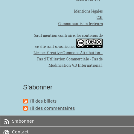
Mentions légales
CGI
Communauté des lecteurs
Sauf mention contraire, les contenus de
ce site sont sous licence
Licence Creative Commons Attribution -
Pas d'Utilisation Commerciale - Pas de
Modification 4.0 International
.
S'abonner
Fil des billets
Fil des commentaires
S'abonner
Contact