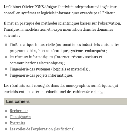
Le Cabinet Olivier PONS désigne l'activité indépendante d'ingénieur-
conseil en systèmes et logiciels informatiques exercée par l'Editeur.
Il met en pratique des méthodes scientifiques basées sur l'observation,
l'analyse, la modélisation et l'expérimentation dans les domaines
suivants :
l'informatique industrielle (automatismes industriels, automates
programmables, électromécanique, systèmes embarqués) ;
les réseaux informatiques (Internet, réseaux sociaux et
communications électroniques) ;
l'ingénierie des systèmes (logiciels et matériels) ;
l'ingénierie des projets informatiques.
Les résultats sont consignés dans des monographies numériques, qui
enrichissent le matériel rédactionnel des cahiers de ce blog.
Les cahiers
Recherche
Témoignages
Portraits
Les voiles de l'exploration
(les fictions)