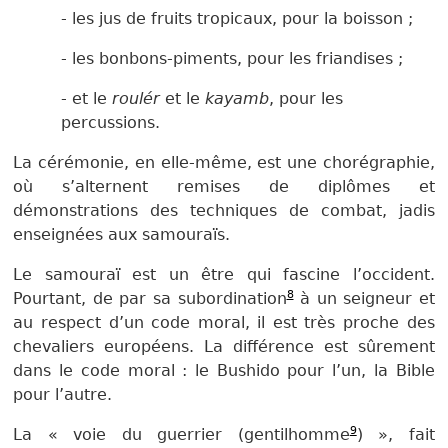
- les jus de fruits tropicaux, pour la boisson ;
- les bonbons-piments, pour les friandises ;
- et le
roulér
et le
kayamb
, pour les
percussions.
La cérémonie, en elle-même, est une chorégraphie,
où s’alternent remises de diplômes et
démonstrations des techniques de combat, jadis
enseignées aux samouraïs.
Le samouraï est un être qui fascine l’occident.
8
Pourtant, de par sa subordination
à un seigneur et
au respect d’un code moral, il est très proche des
chevaliers européens. La différence est sûrement
dans le code moral : le Bushido pour l’un, la Bible
pour l’autre.
9
La « voie du guerrier (gentilhomme
) », fait