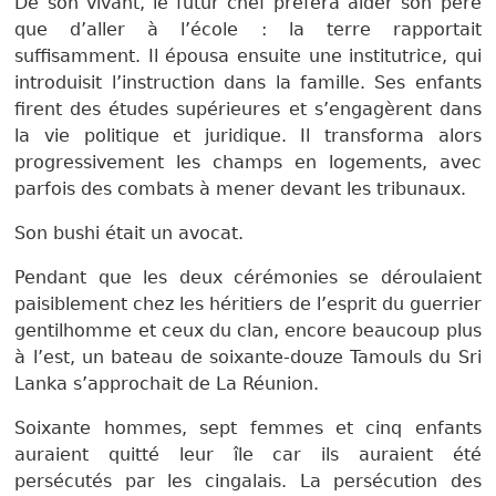
De son vivant, le futur chef préféra aider son père
que d’aller à l’école : la terre rapportait
suffisamment. Il épousa ensuite une institutrice, qui
introduisit l’instruction dans la famille. Ses enfants
firent des études supérieures et s’engagèrent dans
la vie politique et juridique. Il transforma alors
progressivement les champs en logements, avec
parfois des combats à mener devant les tribunaux.
Son bushi était un avocat.
Pendant que les deux cérémonies se déroulaient
paisiblement chez les héritiers de l’esprit du guerrier
gentilhomme et ceux du clan, encore beaucoup plus
à l’est, un bateau de soixante-douze Tamouls du Sri
Lanka s’approchait de La Réunion.
Soixante hommes, sept femmes et cinq enfants
auraient quitté leur île car ils auraient été
persécutés par les cingalais. La persécution des