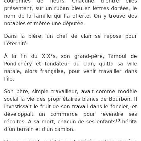
couronnes de fleurs. Chacune d’entre elles
présentent, sur un ruban bleu en lettres dorées, le
nom de la famille qui l’a offerte. On y trouve des
notables et même une députée.
Dans la bière, un chef de clan se repose pour
l’éternité.
À la fin du XIX°s, son grand-père, Tamoul de
Pondichéry et fondateur du clan, quitta sa ville
natale, alors française, pour venir travailler dans
l’île.
Son père, simple travailleur, avait comme modèle
social la vie des propriétaires blancs de Bourbon. Il
investissait le fruit de son travail dans le foncier, et
développait un commerce pour revendre ses
10
récoltes. À sa mort, chacun de ses enfants
hérita
d’un terrain et d’un camion.