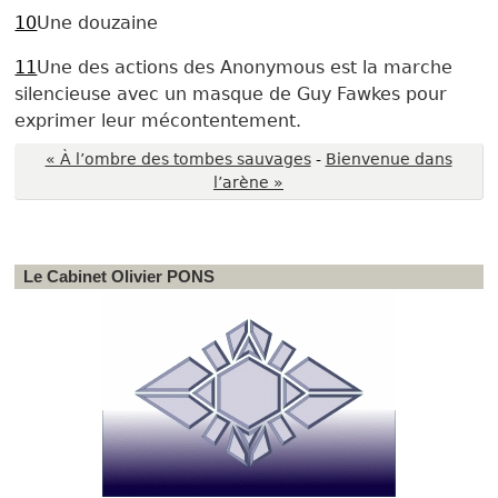
10
Une douzaine
11
Une des actions des Anonymous est la marche
silencieuse avec un masque de Guy Fawkes pour
exprimer leur mécontentement.
« À l’ombre des tombes sauvages
-
Bienvenue dans
l’arène »
Le Cabinet Olivier PONS