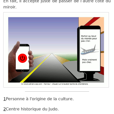
En fait, il accepte juste de passer de l’autre côté du
miroir.
1
Personne à l'origine de la culture.
2
Centre historique du Judo.