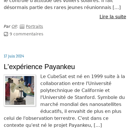
le contrôle d'attitude des voiliers solaires. Il fait
désormais partie des rares jeunes réunionnais […]
Lire la suite
Par
OP
.
Portraits
9 commentaires
17 juin 2024
L'expérience Payankeu
Le CubeSat est né en 1999 suite à la
collaboration entre l'Université
polytechnique de Californie et
l'Université de Stanford. Symbole du
marché mondial des nanosatellites
éducatifs, il envahit de plus en plus
celui de l'observation terrestre. C'est dans ce
contexte qu'est né le projet Payankeu, […]