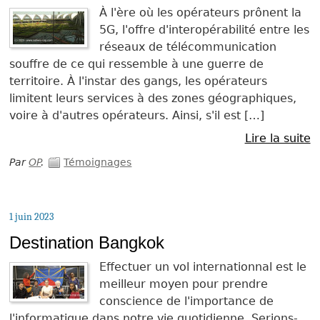
À l'ère où les opérateurs prônent la
5G, l'offre d'interopérabilité entre les
réseaux de télécommunication
souffre de ce qui ressemble à une guerre de
territoire. À l'instar des gangs, les opérateurs
limitent leurs services à des zones géographiques,
voire à d'autres opérateurs. Ainsi, s'il est […]
Lire la suite
Par
OP
.
Témoignages
1 juin 2023
Destination Bangkok
Effectuer un vol internationnal est le
meilleur moyen pour prendre
conscience de l'importance de
l'informatique dans notre vie quotidienne. Serions-