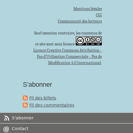
Mentions légales
CGI
Communauté des lecteurs
Sauf mention contraire, les contenus de
ce site sont sous licence
Licence Creative Commons Attribution -
Pas d'Utilisation Commerciale - Pas de
Modification 4.0 International
.
S'abonner
Fil des billets
Fil des commentaires
S'abonner
Contact