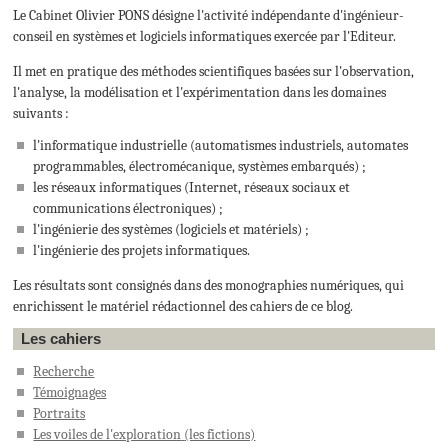
Le Cabinet Olivier PONS désigne l'activité indépendante d'ingénieur-
conseil en systèmes et logiciels informatiques exercée par l'Editeur.
Il met en pratique des méthodes scientifiques basées sur l'observation,
l'analyse, la modélisation et l'expérimentation dans les domaines
suivants :
l'informatique industrielle (automatismes industriels, automates
programmables, électromécanique, systèmes embarqués) ;
les réseaux informatiques (Internet, réseaux sociaux et
communications électroniques) ;
l'ingénierie des systèmes (logiciels et matériels) ;
l'ingénierie des projets informatiques.
Les résultats sont consignés dans des monographies numériques, qui
enrichissent le matériel rédactionnel des cahiers de ce blog.
Les cahiers
Recherche
Témoignages
Portraits
Les voiles de l'exploration
(les fictions)