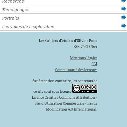
Recherche
Témoignages
Portraits
Les voiles de l'exploration
Les Cahiers d'études d'Olivier Pons
ISSN 2431-0964
Mentions légales
CGI
Communauté des lecteurs
Sauf mention contraire, les contenus de
ce site sont sous licence
Licence Creative Commons Attribution -
Pas d'Utilisation Commerciale - Pas de
Modification 4.0 International
.