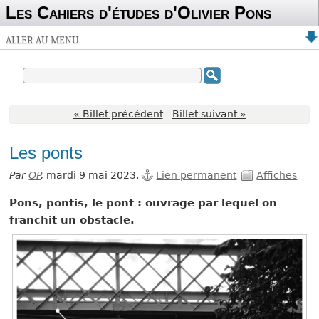
Les Cahiers d'études d'Olivier Pons
ALLER AU MENU
« Billet précédent
-
Billet suivant »
Les ponts
Par
OP
,
mardi 9 mai 2023.
Lien permanent
Affiches
Pons, pontis, le pont : ouvrage par lequel on
franchit un obstacle.