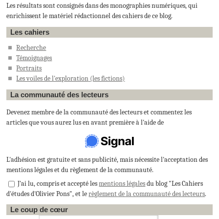
Les résultats sont consignés dans des monographies numériques, qui
enrichissent le matériel rédactionnel des cahiers de ce blog.
Les cahiers
Recherche
Témoignages
Portraits
Les voiles de l'exploration
(les fictions)
La communauté des lecteurs
Devenez membre de la communauté des lecteurs et commentez les
articles que vous aurez lus en avant première à l'aide de
L'adhésion est gratuite et sans publicité, mais nécessite l'acceptation des
mentions légales et du règlement de la communauté.
J'ai lu, compris et accepté les
mentions légales
du blog "Les Cahiers
d'études d'Olivier Pons", et le
règlement de la communauté des lecteurs
.
Le coup de cœur