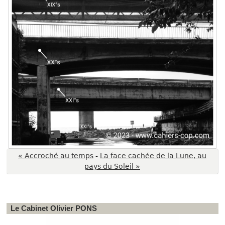
« Accroché au temps
-
La face cachée de la Lune, au
pays du Soleil »
Le Cabinet Olivier PONS